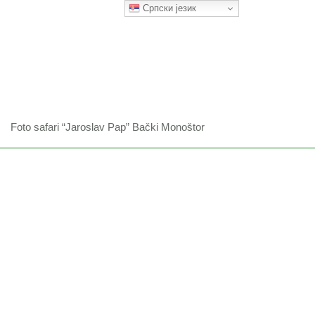
Српски језик
Foto safari “Jaroslav Pap” Bački Monoštor