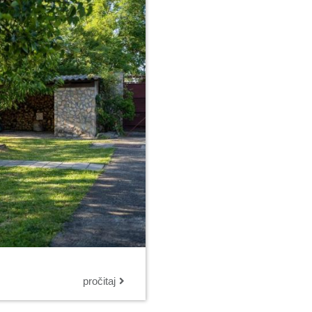
pročitaj