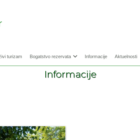
r
ivi turizam
Bogatstvo rezervata
Informacije
Aktuelnosti
Informacije